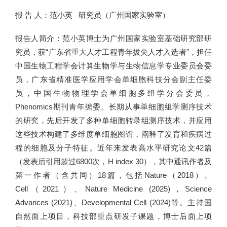
报 告 人：
范小英 研究员（广州国家实验室）
报告人简介：范小英博士为广州国家实验室基础研究部研
究员，获“广东省重大人才工程青年拔尖人才入选者”，担任
中国生物工程学会计算生物学与生物信息学专业委员会委
员，广东省精准医学应用学会单细胞科技分会副主任委
员，中国生物物理学会单细胞多组学分会委员，
Phenomics期刊青年编委。长期从事单细胞组学测序技术
的研究，先后开发了多种单细胞转录组测序技术，并应用
这些技术构建了多维度单细胞图谱，阐释了发育和疾病过
程的细胞及分子特征。近年来发表高水平研究论文42篇
（发表后引用超过6800次，H index 30），其中通讯作者及
第一作者（含共同）18篇，包括Nature（2018）、
Cell（2021）、Nature Medicine (2025)，Science
Advances (2021)、Developmental Cell (2024)等。主持国
自然面上项目，科技部重点研发子课题，博士后面上项