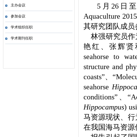
5
月
26
日
主办会议
Aquaculture 2015
参加会议
其研究团队成员
学术组织任职
林强研究员作为
学术期刊任职
艳红、张辉贤
seahorse to wat
structure and phy
coasts”
、
“Molecul
seahorse
Hippoca
conditions”
、
“Ac
Hippocampus
) us
马资源现状、行
在我国海马资源