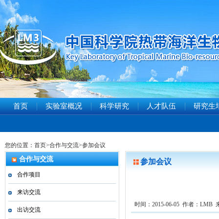
首页
实验室概况
科学研究
人才队伍
研究生
您的位置：
首页
>
合作与交流
>
参加会议
合作与交流
参加会议
合作项目
来访交流
时间：2015-06-05 作者：LMB
出访交流