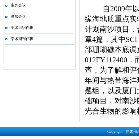
主办会议
自2009年
参加会议
缘海地质重点实
计划南沙项目，
学术组织任职
章4篇，其中SC
学术期刊任职
部珊瑚礁本底调查,
012FY112
查，为了解和评价
年间与热带海洋
题组，以及厦门
础项目，对南沙
光合生物的影响
Copyright 