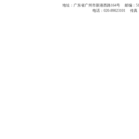
地址：广东省广州市新港西路164号 邮编：51
电话：020-89023101 传真：86-2