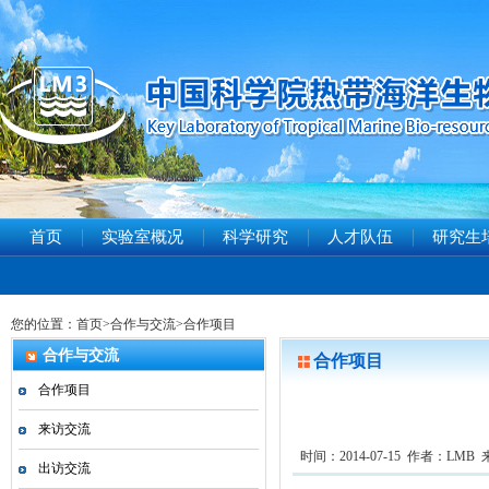
首页
实验室概况
科学研究
人才队伍
研究生
您的位置：
首页
>
合作与交流
>
合作项目
合作与交流
合作项目
合作项目
来访交流
时间：2014-07-15 作者：LMB
出访交流