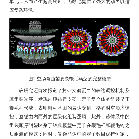
单元，从而产生超高转矩，为鞭毛提供了强大的动力以适
应复杂环境。
图1 空肠弯曲菌复杂鞭毛马达的完整模型
该研究还首次报道了复杂支架蛋白的表达调控机制及
其组装次序，发现内膜锚定支架与定子复合体的组装早于
鞭毛杆形成，表明鞭毛基因的表达受到严格的时空顺序调
控，遵循由内而外的层级化组装逻辑。此外，该体系中的
组装顺序明显区别于经典模型中定子在鞭毛杆和鞭毛钩之
后组装的模式；同时，复杂马达中的定子数目保持恒定，