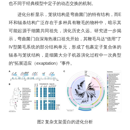
也不同于经典模型中定子的动态交换的机制。
进化分析显示，笼状结构是弯曲菌门的特有结构，而E
环和辐条结构广泛存在于多种具有鞭毛的物种中，暗示其
可能起源于细菌共同祖先，演化历史久远。研究进一步揭
示，弯曲菌门自深海热液口祖先开始，其鞭毛马达“借用”了
IV型菌毛系统的部分结构单元，形成了包裹定子复合体的
辐条与笼状结构，是细菌大分子机器演化过程中一次典型
的“拓展适应（exaptation）”事件。
图2 复杂支架蛋白的进化分析