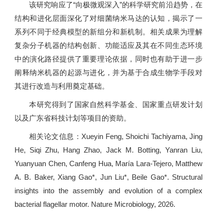
该研究响应了“向极微观深入”的科学研究前沿趋势，在
结构和进化层面深化了对细菌纳米马达的认知，揭示了一
系列不同于经典模型的新组分和新机制。相关成果为理解
复杂分子机器的结构创新、功能适应及其在不同生态环境
中的演化路径提供了重要理论依据，同时也有助于进一步
阐释纳米机器的起源与进化，并为基于合成生物学手段对
其进行改造与利用奠定基础。
本研究得到了国家自然科学基金、国家重点研发计划
以及广东省科技计划等项目的资助。
相关论文信息：Xueyin Feng, Shoichi Tachiyama, Jing
He, Siqi Zhu, Hang Zhao, Jack M. Botting, Yanran Liu,
Yuanyuan Chen, Canfeng Hua, María Lara-Tejero, Matthew
A. B. Baker, Xiang Gao*, Jun Liu*, Beile Gao*. Structural
insights into the assembly and evolution of a complex
bacterial flagellar motor. Nature Microbiology, 2026.