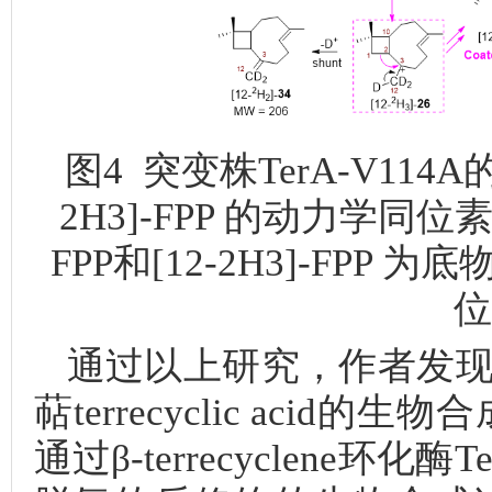
图4 突变株TerA-V114A
2H3]-FPP 的动力学同位素效
FPP和[12-2H3]-FPP 
通过以上研究，作者发现了
萜terrecyclic ac
通过β-terrecyclene环化