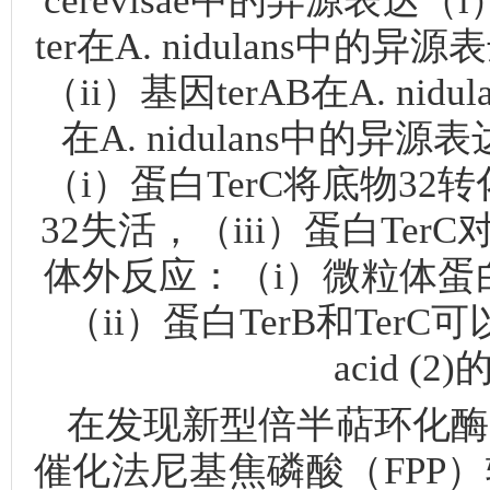
cerevisae中的异源表达
ter在A. nidulans中的异
（ii）基因terAB在A. nid
在A. nidulans中的
（i）蛋白TerC将底物32转
32失活，（iii）蛋白Ter
体外反应：（i）微粒体蛋白
（ii）蛋白TerB和TerC可以
acid 
在发现新型倍半萜环化酶（β-t
催化法尼基焦磷酸（FPP）转化为