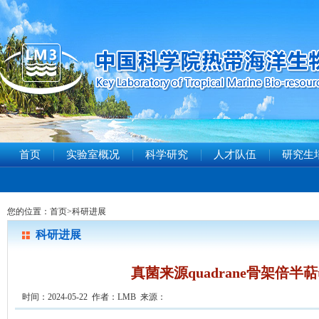
首页
实验室概况
科学研究
人才队伍
研究生
您的位置：
首页
>
科研进展
科研进展
真菌来源quadrane骨架倍半萜t
时间：2024-05-22 作者：LMB 来源：