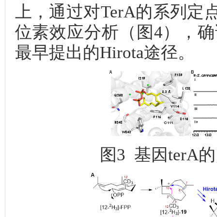
上，通过对TerA的系列
位素效应分析（图4），确证
最早提出的Hirota途径。
图3 基因ter