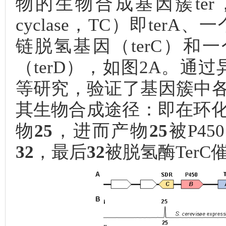
物的生物合成基因簇ter，
cyclase，TC）即terA
链脱氢基因（terC）
（terD），如图2A。
等研究，验证了基因簇中各
其生物合成途径：即在环化酶
物
25
，进而产物
25
被P4
32
，最后
32
被脱氢酶Ter