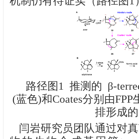
机制仍有待证实（路径图1
路径图1 推测的 β-terrec
(蓝色)和Coates分别由FPP生成的
排形成的 α-
闫岩研究员团队通过对真