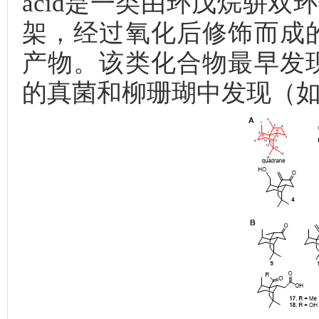
acid是一类由环戊烷骈双环
架，经过氧化后修饰而成
产物。该类化合物最早发
的真菌和柳珊瑚中发现（如