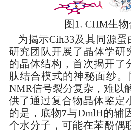
图1. CHM生
为揭示Cih33及其同源
研究团队开展了晶体学研究并
的晶体结构，首次揭开了分
肽结合模式的神秘面纱。
NMR信号裂分复杂，难以解
供了通过复合物晶体鉴定
的是，底物
7
与DmlH的辅
个水分子，可能在苯酚偶