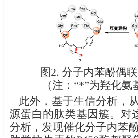
图2. 分子内苯酚
（注：“*”为羟化氨
此外，基于生信分析，从数
源蛋白的肽类基因簇。对这
分析，发现催化分子内苯酚偶联反