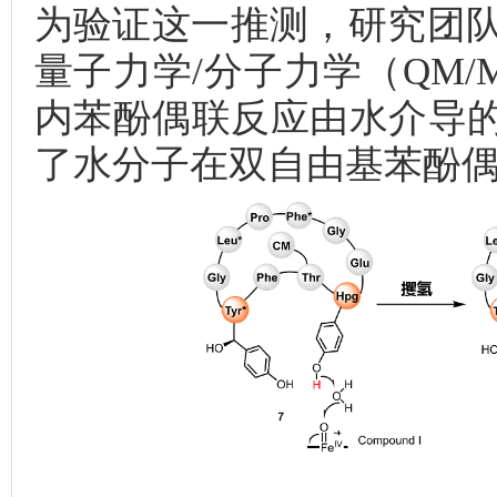
为验证这一推测，研究团
量子力学/分子力学（QM/
内苯酚偶联反应由水介导
了水分子在双自由基苯酚