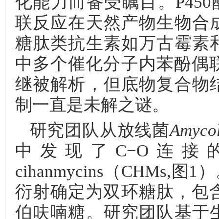
化能力而备受瞩目。P450
联反应在天然产物生物合
糖肽类抗生素如万古霉素
中多个催化分子内苯酚偶联
继被解析，但底物复合物
制一直是未解之谜。
研究团队从放线菌
Amycol
中发现了C−O连
cihanmycins（CHMs,图1）
衍射确定为双环糖肽，包
伯呋喃糖。研究团队基于