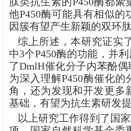
肽类抗生素的P450酶都
他P450酶可能具有相似的
因簇有望产生新颖的双环
综上所述，本研究证实了
中3个P450酶的功能，
了DmlH催化分子内苯酚
为深入理解P450酶催化
角，还为发现和开发更多
基础，有望为抗生素研发
以上研究工作得到了国家
项、国家自然科学基金委