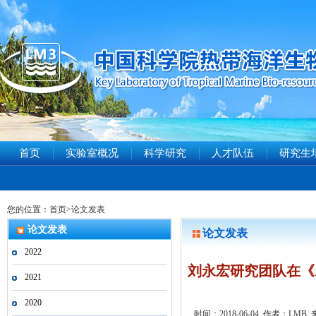
首页
实验室概况
科学研究
人才队伍
研究生
您的位置：
首页
>
论文发表
论文发表
论文发表
2022
刘永宏研究团队在《ANG
2021
2020
时间：2018-06-04 作者：LMB