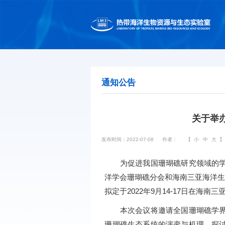
通知公告
关于举
发布时间：2022-07-08
作者：
【
小
中
大
】
为促进我国珊瑚礁研究领域的学术
洋学会珊瑚礁分会和海南三亚海洋生
拟定于2022年9月14-17日在海南三
本次会议将邀请全国珊瑚礁学界的
珊瑚礁生态系统的演变与机理，探