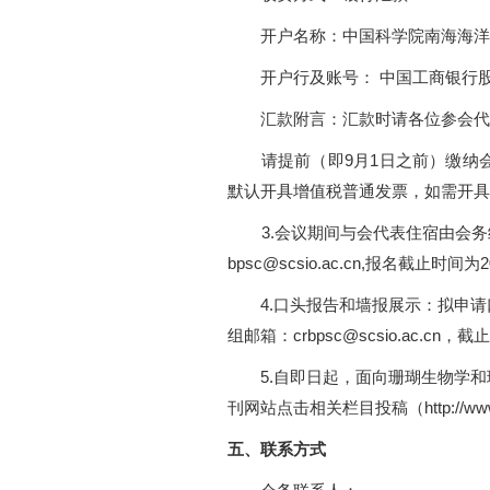
开户名称：中国科学院南海海洋
开户行及账号： 中国工商银行股份有限
汇款附言：汇款时请各位参会代表
请提前（即9月1日之前）缴纳会议注
默认开具增值税普通发票，如需开
3.会议期间与会代表住宿由会务统
bpsc@scsio.ac.cn,报名截止时间为
4.口头报告和墙报展示：拟申请
组邮箱：crbpsc@scsio.ac.cn
5.自即日起，面向珊瑚生物学和
刊网站点击相关栏目投稿（http://www.j
五、联系方式