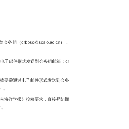
bpsc@scsio.ac.cn），
电子邮件形式发送到会务组邮箱：cr
摘要需通过电子邮件形式发送到会务
宽）。
带海洋学报》投稿要求，直接登陆期
辑”。