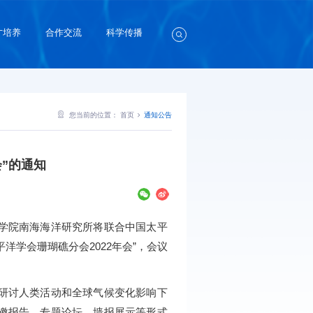
才培养
合作交流
科学传播
您当前的位置：
首页
通知公告
”的通知
学院南海海洋研究所将联合中国太平
学会珊瑚礁分会2022年会”，会议
研讨人类活动和全球气候变化影响下
邀报告、专题论坛、墙报展示等形式