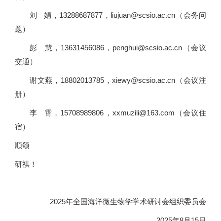
刘 娟，13288687877，liujuan@scsio.ac.cn（会务问
题）
彭 慧，13631456086，penghui@scsio.ac.cn（会议
交通）
谢文燕，18802013785，xiewy@scsio.ac.cn（会议注
册）
李 霄，15708989806，xxmuzili@163.com（会议住
宿）
顺颂
研祺！
2025年全国海洋微生物学学术研讨会组织委员会
2025年8月15日