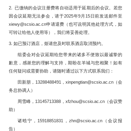
2. 已缴纳的会议注册费将自动适用于延期后的会议。若您
因会议延期无法参会，请于2025年9月15日前发送邮件至
xiewy@scsio.ac.cn申请退费（也可说明其他处理方式，如
可转让给他人使用等），我们将妥善处理。
3. 如已预订酒店，烦请您及时联系酒店取消预约。
组委会对会议延期给您带来的诸多不便致以最诚挚的
歉意，感谢您的理解与支持，期盼在羊城与您相聚！如有
任何疑问或需要协助，请随时通过以下方式联系我们：
田新朋，13288488491，xinpengtian@scsio.ac.cn（会
务总协调人）
周雪峰，13145713388，xfzhou@scsio.ac.cn（会议赞
助）
诸晗宁，15918851831，zhn@scsio.ac.cn（会议报
告）