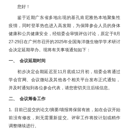
您好！
鉴于近期广东省多地出现的基孔肯尼雅热本地聚集性
疫情，同时登革热也进入高发期，为保障参会人员的身体
健康和公共健康安全，经组委会审慎评估讨论，原定于8月
27-29日在广州市召开的2025年全国海洋微生物学学术研讨
会决定延期举办。现将有关事项通知如下：
一、 会议延期时间
初步决定会期延迟至11月底或12月初，组委会将通过
学会官网、会议微站及其他各个相关平台发布正式通知，
并及时通知到各位参会代表，请您密切关注后续信息。
二、 会议筹备工作
1. 目前已提交的论文/摘要/墙报将保留有效，如在会议开始
前没有修改，则无需重新提交。评审工作将按计划或稍作
调整继续进行。