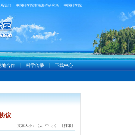
联系我们
|
中国科学院南海海洋研究所
|
中国科学院
院地合作
科学传播
下载中心
协议
文本大小：【
大
|
中
|
小
】 【
打印
】