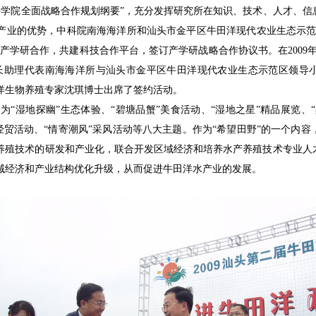
学院全面战略合作规划纲要”，充分发挥研究所在知识、技术、人才、信
产业的优势，中科院南海海洋所和汕头市金平区牛田洋现代农业生态示范
学研合作，共建科技合作平台，签订产学研战略合作协议书。在2009年12
长助理代表南海海洋所与汕头市金平区牛田洋现代农业生态示范区领导小
洋生物养殖专家沈琪博士出席了签约活动。
为“湿地探幽”生态体验、“碧塘品蟹”美食活动、“湿地之星”精品展览、“
”经贸活动、“情寄潮风”采风活动等八大主题。作为“希望田野”的一个内
养殖技术的研发和产业化，联合开发区域经济和培养水产养殖技术专业人
域经济和产业结构优化升级，从而促进牛田洋水产业的发展。