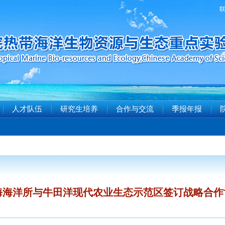
人才队伍
研究生培养
合作与交流
季报年报
海海洋所与牛田洋现代农业生态示范区签订战略合作