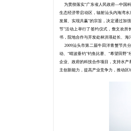
为贯彻落实“广东省人民政府—中国科
生态经济带启动区，辐射汕头内海湾水
发展、实现共赢”的宗旨，决定通过加强产
节”活动上举行了签约仪式，詹文欢所
书，院地合作与开发处林洪瑛处长、海
2009汕头市第二届牛田洋青蟹节共分
动、“晴波垂钓”钓鱼比赛、“希望田野
企业、政府的科技合作项目，支持水产
主创新能力，提高产业竞争力，推动区