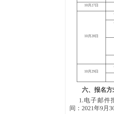
10
月
27
日
10
月
28
日
10
月
29
日
六、报名方
1.
电子邮件
间：
2021
年
9
月
3