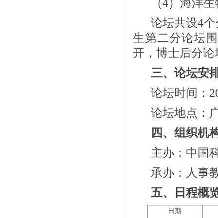
（
4
）海洋生
论坛共设
4
个
生第二分论坛围
开，博士后分论
三、论坛安
论坛时间：
2
论坛地点：
四、组织机
主办：中国
承办：人事
五、日程概
日期