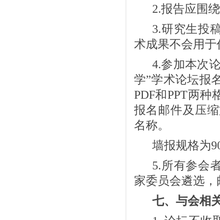
2.
报告应围绕
3.
研究生投
术成果不会用于
4.
参加本次论
学”学术论坛报
PDF
和
PPT
两种
报名邮件及压缩
名称。
墙报规格为
9
5.
所有参会
家委员会遴选，
七、与会相