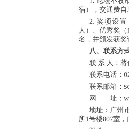
1.
论坛不收
宿），交通费自
2.
奖项设置
人）、优秀奖（
名，并颁发获奖
八、联系方
联
系
人：蒋
联系电话：
0
s
联系邮箱：
网 址：
w
地址：广州
所
1
号楼
807
室，