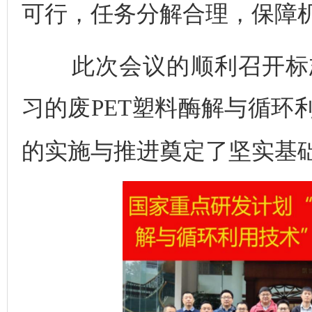
可行，任务分解合理，保障
此次会议的
顺利召开
标
习的废PET塑料酶解与循环
的实施与推进奠定了坚实基