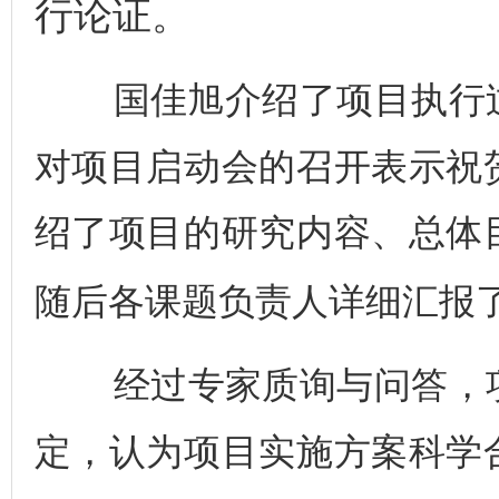
行论证。
国佳旭
介绍了项目执行
对项目启动会的召开表示祝
绍了项目的研究内容、总体
随后
各课题负责人
详细汇报
经过
专家
质询与问答
，
定
，
认为
项目实施方案科学