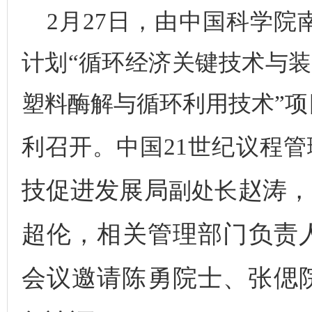
2月2
7
日，
由中国科学院
计划
“循环经济关键技术与装
塑料酶解与循环利用技术”
利召开。
中国
2
1
世纪议程管
技促进发展局
赵涛，
副处长
超伦，相关管理部门负责
会议邀请陈勇院士、张偲