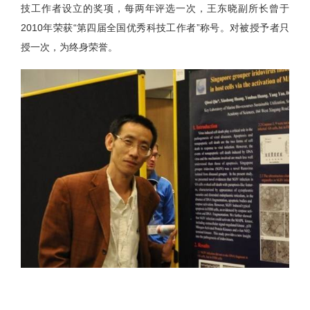
技工作者设立的奖项，每两年评选一次，王东晓副所长曾于
2010年荣获“第四届全国优秀科技工作者”称号。对被授予者只
授一次，为终身荣誉。