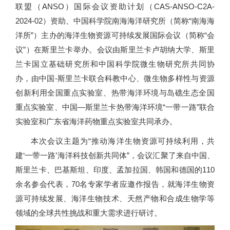
联盟（
ANSO
）国际会议资助计划（
CAS-ANSO-C2A-
2024-02
）资助、中国科学院南海海洋研究所（简称“南海海
洋所”）主办的海洋生物资源可持续发展国际会议（简称“会
议”）在斯里兰卡举办。会议由斯里兰卡卢胡纳大学、斯里
兰卡国立基础研究所和中国科学院微生物研究所共同协
办，由中国
-
斯里兰卡联合科教中心、微生物多样性与资源
创新利用全国重点实验室、热带海洋环境与岛礁生态全国
重点实验室、中国—斯里兰卡热带海洋环境“一带一路”联合
实验室和广东省海洋药物重点实验室共同承办。
本次会议主题为“推动海洋生物资源可持续利用，共
建‘一带一路’海洋科技创新共同体”，会议汇聚了来自中国、
斯里兰卡、巴基斯坦、印度、孟加拉国、韩国和德国的110
余名参会代表，70名专家学者应邀作报告，就海洋生物资
源可持续发展、海洋生物技术、天然产物和合成生物学等
领域的全球共性挑战和重大需求进行研讨。