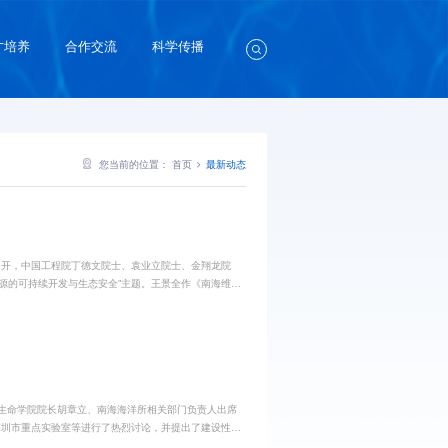
才培养
合作交流
科学传播
您当前的位置：
首页
最新动态
召开，中国工程院丁德文院士、袁业立院士、金翔龙院
源的可持续开发与生态安全”主题。王景全作《南海维权
要作用。张偲作《海洋微生物多样性及其生理生态效应》
学生命学院院长胡章立、南海海洋所相关部门负责人出席
深圳市重点实验室等进行了热烈讨论，并提出了建设性思
地缘优势，争取在深圳重大涉海合作研究中取得新突破。