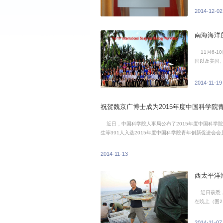
2014-12-02
南海海洋
11月6-10日，首次在中国举办
国以及美国
系统的演变”
黄小平研究员分
2014-11-19
祝贺魏京广博士成为2015年度中国科学院
近日，中国科学院人事局公布了2015年度中国科学院
2014-11-13
西太平洋
近日获悉，
在晚上（图2），
平洋深层水
济价值的渔场
2014-11-07