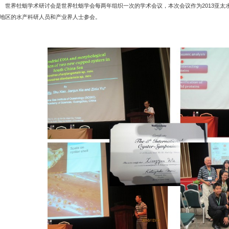
界牡蛎学术研讨会是世界牡蛎学会每两年组织一次的学术会议，本次会议作为2013亚太
地区的水产科研人员和产业界人士参会。