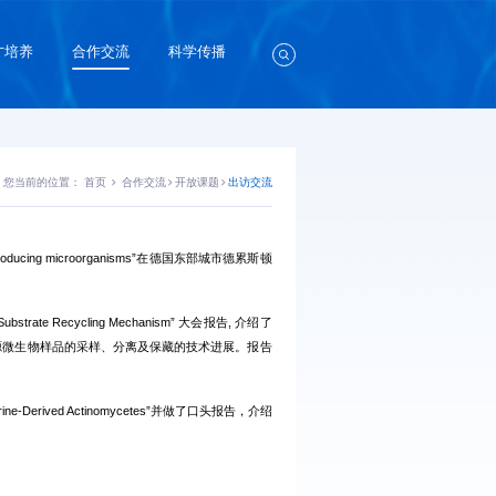
才培养
合作交流
科学传播
您当前的位置：
首页
合作交流
开放课题
出访交流
-producing microorganisms”在德国东部城市德累斯顿
Substrate Recycling Mechanism” 大会报告, 介绍了
洋来源微生物样品的采样、分离及保藏的技术进展。报告
ne-Derived Actinomycetes”并做了口头报告，介绍