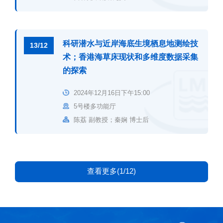
科研潜水与近岸海底生境栖息地测绘技
13/12
术；香港海草床现状和多维度数据采集
的探索
2024年12月16日下午15:00
5号楼多功能厅
陈荔 副教授；秦娴 博士后
查看更多(1/12)